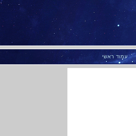
עמוד ראשי