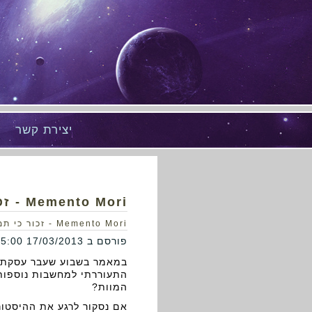
יצירת קשר
Memento Mori - זכור כי תמות
Memento Mori - זכור כי תמות
פורסם ב 17/03/2013 16:05:00
במאמר בשבוע שעבר עסקתי 
התעוררתי למחשבות נוספות 
המוות?
אם נסקור לרגע את ההיסטור