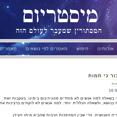
מיסטריום
המסתורין שמעבר לעולם הזה
אודותינו
חיפוש
מאמרים לפי נושאים
מאמרים
בשאלה למה אנשים לא פוחדים מהגיהינום בימינו. בעקבות זאת
בנושא, ולשאלה הכללית יותר: למה אנשים לא לוקחים ברצינות את
יה האנושית, הרי שבין המהפכות הרבות שהביא איתו העידן