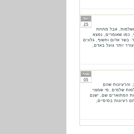
יול
25
י ושלמות, אבל מתחת
, כמו שאומרים, נמצא
 בשר אדום וחשוף, גלונים
ורר יותר גועל באדם,
פבר
05
 והרעיונות שהם
למות שלמים. מי שמצוי
ות המתוארים שם, ישנם
ם רעיונות בסיסיים,