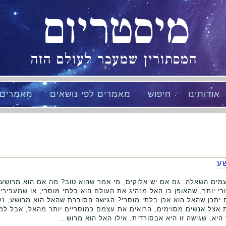
מיסטריום
המסתורין שמעבר לעולם הזה
אודותינו
חיפוש
מאמרים לפי נושאים
מאמרים
ע
פעמים השאלה: גם אם יש אלוקים, מי אמר שהוא טוב? מה אם הוא מרושע,
ורי יותר, שהאופן בו האל מנהיג את העולם הוא בלתי מוסרי, או שמעבירי
ם יתכן שהאל הוא אכן בלתי מוסרי? הגישה הסוברת שהאל הוא מרושע, נ
 פופולארית אצל אנשים מסוימים, הרואים את עצמם כמוסריים יותר מהאל; אבל
היא, שגישה זו היא אבסורדית. אילו האל הוא מרוש...