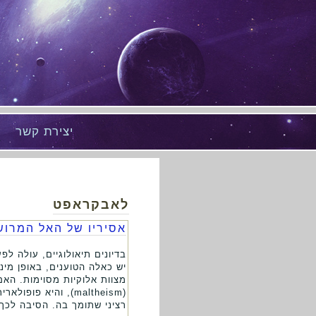
יצירת קשר
לאבקראפט
אסיריו של האל המרוש
בדיונים תיאולוגיים, עולה ל
יש כאלה הטוענים, באופן מינ
מצוות אלוקיות מסוימות. הא
(maltheism), והיא
רציני שתומך בה. הסיבה לכך 