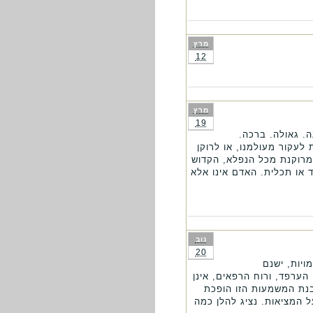
מרץ
12
מרץ
19
ה. גאולה. ברכה.
לעקור מעולמנו, או לרוקן
מרוקנת מכל הנפלא, הקדוש
 או תכלית. האדם אינו אלא
נוב
20
ויות, ישנם
הערפד, ורוח הרפאים, אינן
בנת המשמעות הזו הופכת
ל המציאות. נציג להלן כמה