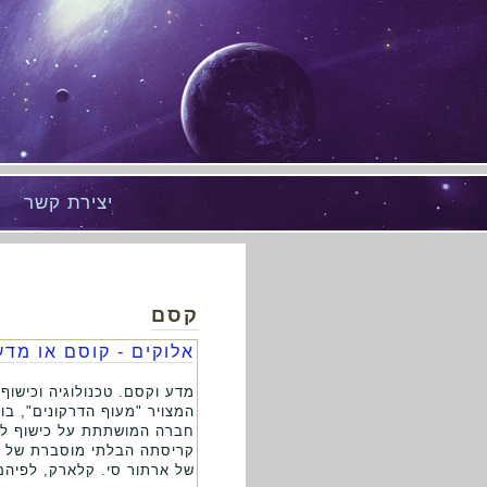
יצירת קשר
קסם
אלוקים - קוסם או מדע
מדע וקסם. טכנולוגיה וכישו
המצויר "מעוף הדרקונים", ב
חברה המושתתת על כישוף לזו
קריסתה הבלתי מוסברת של הט
של ארתור סי. קלארק, לפיהם 