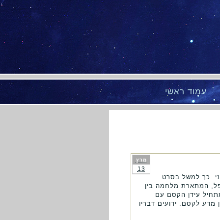
עמוד ראשי
מרץ
13
ני. כך למשל בסרט
פל, המתארת מלחמה בין
תחיל עידן הקסם עם
מדע לקסם. ידועים דבריו