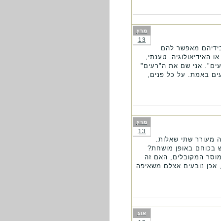
מרץ
13
בידיהם מאפשר להם
 האידיאולוגיה. טענתי,
ים". אני שם את ה"רעים"
ים באמת. על כל פנים,
מרץ
13
ה מעורר שתי שאלות.
ש בכוחם באופן מושחת?
מוסר המקובלים, האם זה
 אכן נובעים אצלם משאיפה
אוג