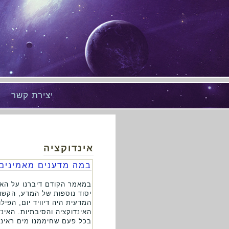
יצירת קשר
אינדוקציה
במה מדענים מאמינים 
במאמר הקודם דיברנו על האמו
יסוד נוספות של המדע, הקשו
האינדוקציה והסיבתיות. האי
בכל פעם שחיממנו מים ראינו שהם מתחילי