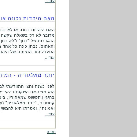
עוד...
האם היהדות נכונה או 
האם היהדות נכונה או לא נכ
מדובר לא רק בשאלה שקשה ל
ההגדרות של "נכון" ו"לא נכו
והאתוס. נבחן כעת כל אחד מה
הטענה הזו. המיתוס של היהדו
עוד...
יותר מאלגוריה - המי
הוא מציג את השקפתו האידיא
בהיגיון הפשוט שמאחוריו, ב
ואמונה", ומטרתו היא להמשי
עוד...
חזרה