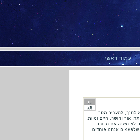
עמוד ראשי
יונ
29
א לחנך, להעביר מסר
: אור וחושך, חיים ומוות,
ם. לא משנה אם מדובר
שלפעמים אנחנו פוחדים