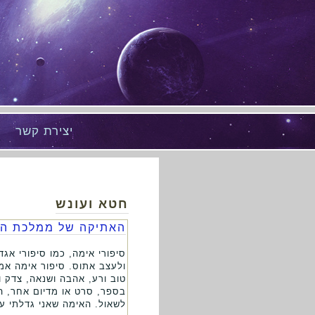
יצירת קשר
חטא ועונש
האתיקה של ממלכת ה
סיפורי אימה, כמו סיפורי אג
ולעצב אתוס. סיפור אימה אמי
טוב ורע, אהבה ושנאה, צדק ו
בספר, סרט או מדיום אחר, ה
לשאול. האימה שאני גדלתי על