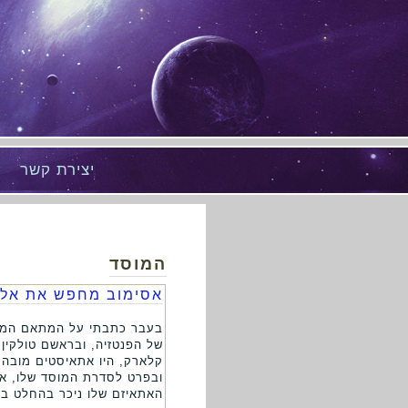
יצירת קשר
המוסד
אסימוב מחפש את אלו
בעבר כתבתי על המתאם המעניי
של הפנטזיה, ובראשם טולקין 
קלארק, היו אתאיסטים מובהקי
ובפרט לסדרת המוסד שלו, או
האתאיזם שלו ניכר בהחלט בס