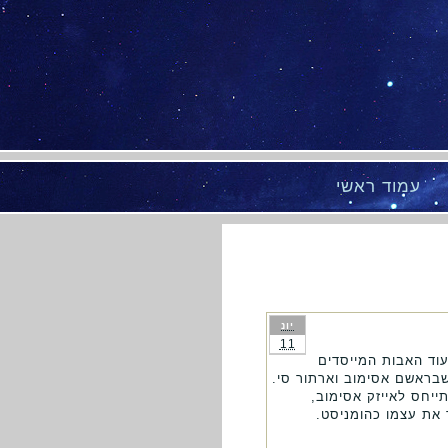
עמוד ראשי
יונ
11
עוד האבות המייסדים
שבראשם אסימוב וארתור סי.
ייחס לאייזק אסימוב,
 את עצמו כהומניסט.