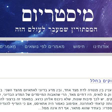
מיסטריום
המסתורין שמעבר לעולם הזה
אודותינו
חיפוש
מאמרים לפי נושאים
מאמרים
קים בחלל
ן בין פנטזיה לדת מצד אחד, ובין מדע בדיוני לאתאיזם מהצד השני: ב
וק.ס לואיס, היו דתיים מאד, הרי שהאבות המייסדים של המדע הבדיוני, 
ם. יש לכך סיבות שונות, שלא ניכנס אליהן כרגע. במאמר זה ברצוני להת
תה קראתי לאחרונה. אסימוב כאמור היה אתאיסט, אם כי העדיף להגדיר
פריו: בעתיד שהוא מתאר, אף דת אינה ממל...