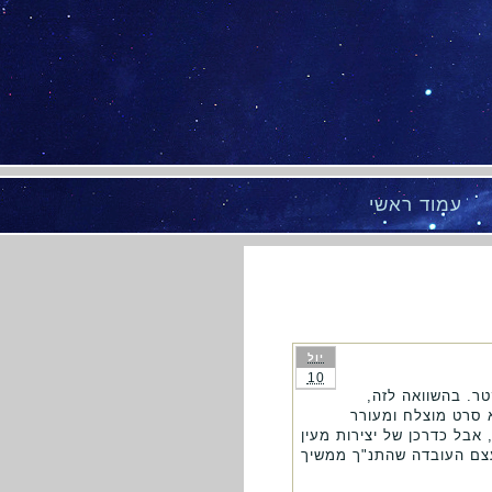
עמוד ראשי
יול
10
 נח הוא חניבעל לקטר. בהשוואה לזה,
א סרט מוצלח ומעורר
בל כדרכן של יצירות מעין
עצם העובדה שהתנ"ך ממשיך