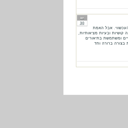
יונ
30
עכשווי. אבל האמת
קושיות ובעיות מציאותיות,
יים ומשתמשת בתיאורים
 בצורה ברורה וחד