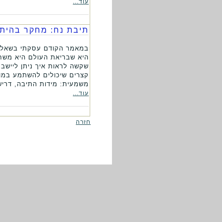
עוד...
תיבת נח: מחקר בהיתכ
במאמר הקודם עסקתי בשאלת 
היא שבריאת העולם היא משחק 
שקשה לראות איך ניתן ליישב
קצרים שיכולים להשתמע במוב
משמעית: מידות התיבה, דרישו
עוד...
חזרה