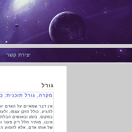
יצירת קשר
גורל
מקרה, גורל תוכנית: כ
אין דבר שמאיים על האדם יות
להגיע, כולל הזקן עצמו, ולע
במקום, בזמן ובאנשים הבלתי 
איננו, מותיר חלל ריק פעור 
של אותו אדם, אלא לזעזוע ה