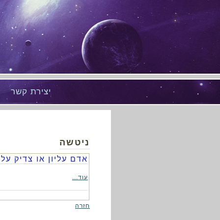
יצירת קשר
ניטשה
אדם עליון או צדיק עלי
עוד...
חזרה