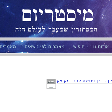
מיסטריום
המסתורין שמעבר לעולם הזה
אודותינו
חיפוש
מאמרים לפי נושאים
מאמרים
ון - בין ניטשה לרבי מקוצק
פבר
11