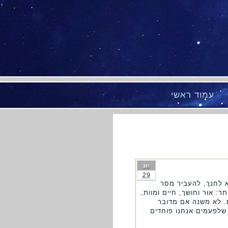
עמוד ראשי
יונ
29
א לחנך, להעביר מסר
: אור וחושך, חיים ומוות,
ם. לא משנה אם מדובר
שלפעמים אנחנו פוחדים