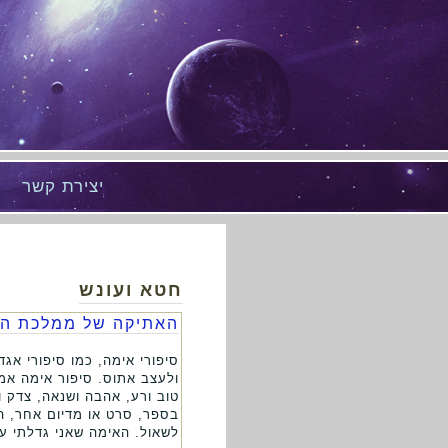
יצירת קשר
חטא ועונש
האתיקה של ממלכת ה
סיפורי אימה, כמו סיפורי אג
ולעצב אתוס. סיפור אימה אמי
טוב ורע, אהבה ושנאה, צדק ו
בספר, סרט או מדיום אחר, ה
לשאול. האימה שאני גדלתי על