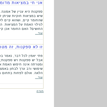
אני חי במציאות מדומה
ספקנות היא עניין של אמונה.
שיש במציאות חוקיות שניתן 
שהחומר קיים, ושהוא קיים ל
לגילוי האמת על המציאות. ה
החושים? האם החומר אכן קיים
עוד...
זו לא ספקנות, זה מטר
פתי יאמין לכל דבר, נאמר בס
אבל יש ספקנות ויש ספקנות;
ומטרתה אינה חיפוש האמת אל
שימושי ורב ערך לבחון באמצ
הלאה. אולם לפחות בתחום מ
עוד...
חזרה