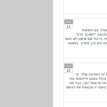
אוק
21
מודד עם תופעות
מכונה "חשיבה חדה",
. ציינתי שם שישנן לא מעט
הם הוא אכן מופיע. במאמר
נוב
25
ם זה בתודעה שלך. מי
ננתח באופן פילוסופי את
מה שייאמר כאן, אבל מה
. טענה זו מבטאת את הגישה