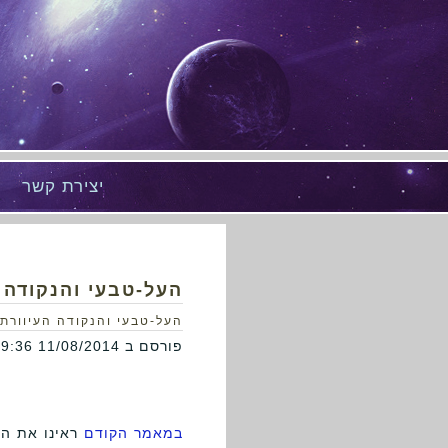
יצירת קשר
העל-טבעי והנקודה 
העל-טבעי והנקודה העיוורת
פורסם ב 11/08/2014 09:59:36
במאמר הקודם
ראינו את הנ