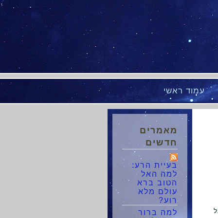
עמוד ראשי
מאמרים
חדשים
בעיית הרע:
למה האל
הטוב ברא
עולם מלא
רוע?
ל
למה ברור