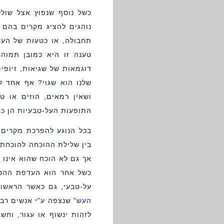
כשל נוסף שנפוץ אצל שולל
נוהגים להציג מקרים בהם 
תחבולה, או כטעות של העד
טענה זו היא כמובן תמוהה
דוגמאות של שגיאות, זיופי
שלנו הוא שגוי? אף אחד ל
ושאין רמאים, הוזים או ט
התופעות העל-טבעיות הן כא
בכל הנוגע להפרכת מקרים 
בין שלילת ההוכחה להוכחת 
אך גם לא הוכח שהוא אינו 
כשל אחר הוא העדפת ההסבר
על-טבעי, גם כאשר הראשון 
העש
לזהות ינשוף או עגור, וחש