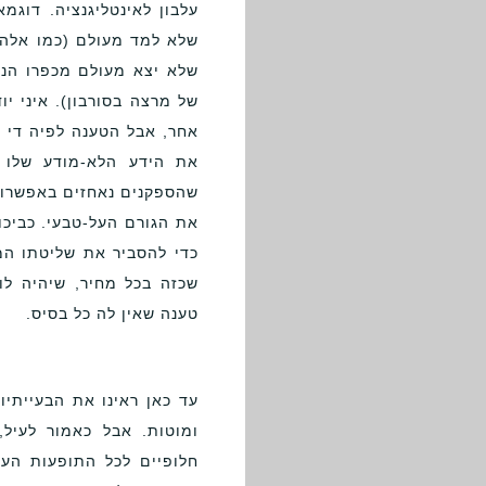
עלבון לאינטליגנציה. דוג
שלא למד מעולם (כמו אלה
שלא יצא מעולם מכפרו הני
של מרצה בסורבון). איני י
אחר, אבל הטענה לפיה די ב
את הידע הלא-מודע שלו 
שהספקנים נאחזים באפשרות ק
את הגורם העל-טבעי. כביכו
כדי להסביר את שליטתו המ
שכזה בכל מחיר, שיהיה לו
טענה שאין לה כל בסיס.
עד כאן ראינו את הבעייתי
ומוטות. אבל כאמור לעיל,
חלופיים לכל התופעות העל