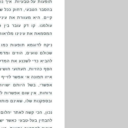
תופעות על-טבעיות. איך נ
בהסבר הטבעי, דחוק ככל שי
קיים. היא מעוורת את עיני
עולמנו. קו דק עובר בין
המסמאת את עינינו מלראות 
ניקח לדוגמא תופעות כמו 
שכולם טועים, הוזים ומדמי
להביא כדי לשכנע את המדען
הסף כהזיות, תעתועי חושים,
איזו תמונה אי אפשר לזייף 
אפשרי, בשל היותם ישויו
ורוחות, אין שום אפשרות ל
ובספקנות שלו, שאינם פותח
נכון, הכי קשה לאתר יהלום
להבחין בעל-טבעי כאשר ישנן