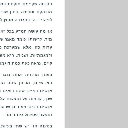
ההנחה שקיימת חוקיות במצי
מובהקת וסדירה. כיוון שכך
לזיהוי – הן בהגדרה מחוץ ל
אז מה עושה המדע בכל זאת
מיד, לרשותו עומד מאגר ש
עדות כזו. אלא שמערכת טי
ולמגמתיות, ושנית, היא מונ
קיים. נראה כעת כמה דוגמא
טענה מרכזית אחת כנגד ע
האנושיים, מכיוון שהם מו
אנשים דמיינו שהם רואים ד
שכך, עדויות על תופעות על-
אנשים רבים מעידים שראו א
תופעה פסיכולוגית דומה.
בטענה הזו יש שתי בעיות.