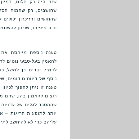
שזה היה רק חלום, דמיון 
שחושבים, רק שהמוח הסלק
שהחושים והזיכרון יכולים
חרב פיפיות, שניתן להשתמש
טענה נוספת מייחסת את עד
להאמין בעל-טבעי נוטים לר
לדמיין דברים. כך למשל, כא
נוסף של דיווחים דומים, ש
טענה זו ניתן להפוך לכיוו
רוצים להאמין בהן, שהם מע
שההסבר לגלים של עדויות 
יותר לתופעות חריגות – או
עליהם כדי לא להיחשב לתימה