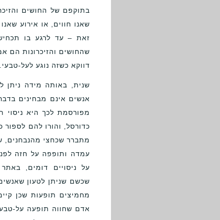
בתוקפם של החושים והזיכרו
שאנו חווים, או אירוע שאנו
זאת – עד לרגע בו תכחיש
שהחושים והזיכרונות הם אמ
דווקא כשזה נוגע לעל-טבעי.
שנית, באותה מידה ניתן ל
אנשים אינם מבחינים בדבר
מפורסמת לכך היא ניסוי ת
כדורסל, והורו להם לספור 
מתברר שכחצי מהנבחנים, שה
עמדה ותופפה על חזה לפני
על ניסויים דומים, באתר
שכשם שניתן לטעון שאנשים 
מחמיצים תופעות שכן קיימות
אדם שחווה תופעה על-טבעי