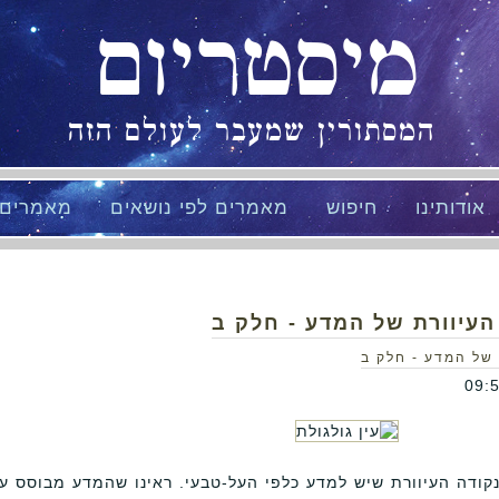
מיסטריום
המסתורין שמעבר לעולם הזה
אודותינו
חיפוש
מאמרים לפי נושאים
מאמרים
העיוורת של המדע - חלק ב
 של המדע - חלק ב
קודה העיוורת שיש למדע כלפי העל-טבעי. ראינו שהמדע מבוסס ע