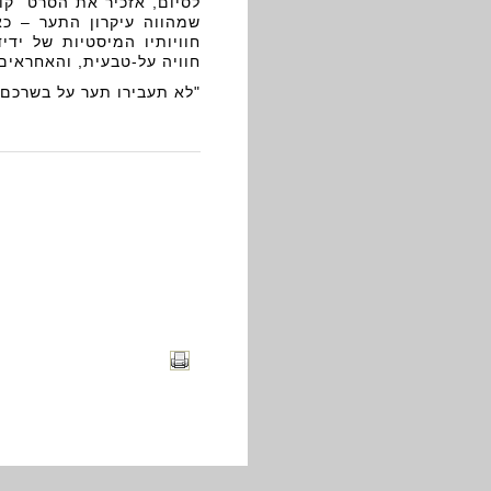
לסיום, אזכיר את הסרט "קו
שמהווה עיקרון התער – כ
חוויותיו המיסטיות של יד
חוויה על-טבעית, והאחראים
"לא תעבירו תער על בשרכם