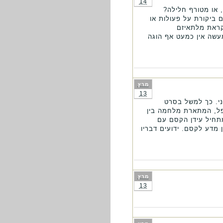
14
 או מטורף חלילה?
ם ביקורת על פעולות או
קראת מלתאיזם
 למעשה אין כמעט אף הוגה
מרץ
13
ני. כך למשל בסרט
פל, המתארת מלחמה בין
תחיל עידן הקסם עם
מדע לקסם. ידועים דבריו
מרץ
13