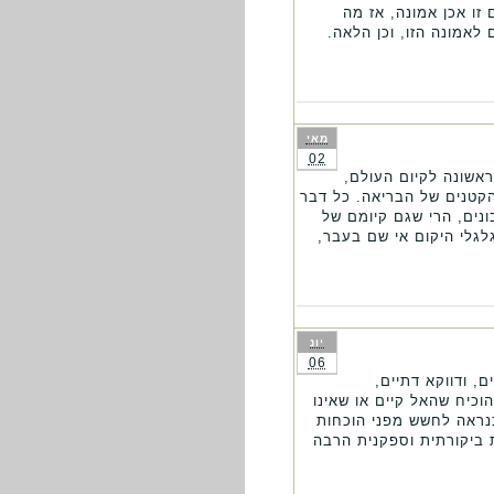
זו אכן אמונה, אז מה
אמונה הזו, וכן הלאה.
מאי
02
אשונה לקיום העולם,
הקטנים של הבריאה. כל דבר
ונים, הרי שגם קיומם של
לגלי היקום אי שם בעבר,
יונ
06
, ודווקא דתיים,
וכיח שהאל קיים או שאינו
כנראה לחשש מפני הוכחות
ת ביקורתית וספקנית הרבה