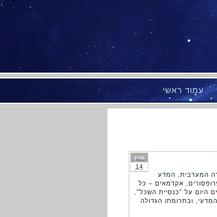
עמוד ראשי
מרץ
14
רה המערבית, המדע
רופסורים, אקדמאים – כל
 היום על "כנסיית השכל",
המדעי, ובתרומתו הגדולה