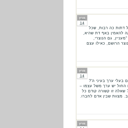
מרץ
14
ל דתות כה רבות, שכל
ה להאמין באף דת שהיא,
עניין, גם הנוצרי,
וצר הרושם, כאילו עצם
מרץ
14
בעלי ערך בעיני ה'?
 החול יש ערך משל עצמו –
שאלה זו קשורה קודם כל
. מצוות שבין אדם לחברו.
מרץ