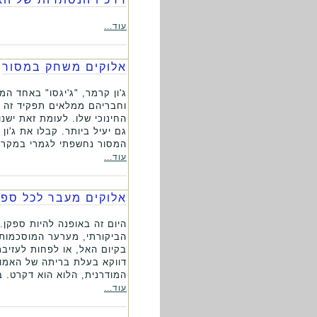
עוד...
אלוקים משחק במסור
ג'ון קרמר, "ג'יגסו" באחד ה
וחבריהם ממלאים תפקיד זה ל
החינוכי שלו. לעומת זאת ישנ
המסור נחשפתי לגמרי במקרה 
עוד...
אלוקים מעבר לכל ספ
היום זה באופנה להיות ספקן.
הביקורתי, מערער המוסכמות.
בקיום האל, או לפחות לעזיבת
דווקא בעלת בריתה של האמונה
המודרנית, הלוא הוא דקרט. בנ
עוד...